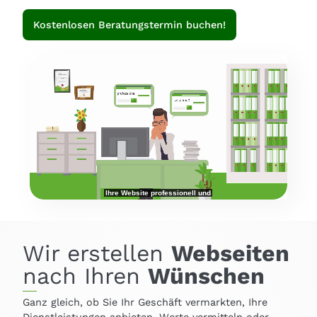
Kostenlosen Beratungstermin buchen!
Wir erstellen
Webseiten
nach Ihren
Wünschen
Ganz gleich, ob Sie Ihr Geschäft vermarkten, Ihre