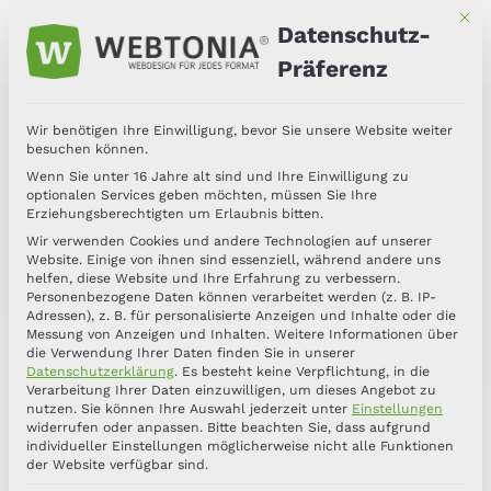
Mit d
Datenschutz-
Präferenz
Wir benötigen Ihre Einwilligung, bevor Sie unsere Website weiter
besuchen können.
Wenn Sie unter 16 Jahre alt sind und Ihre Einwilligung zu
optionalen Services geben möchten, müssen Sie Ihre
Erziehungsberechtigten um Erlaubnis bitten.
Wir verwenden Cookies und andere Technologien auf unserer
Website. Einige von ihnen sind essenziell, während andere uns
helfen, diese Website und Ihre Erfahrung zu verbessern.
Personenbezogene Daten können verarbeitet werden (z. B. IP-
Adressen), z. B. für personalisierte Anzeigen und Inhalte oder die
Messung von Anzeigen und Inhalten.
Weitere Informationen über
die Verwendung Ihrer Daten finden Sie in unserer
Datenschutzerklärung
.
Es besteht keine Verpflichtung, in die
Verarbeitung Ihrer Daten einzuwilligen, um dieses Angebot zu
nutzen.
Sie können Ihre Auswahl jederzeit unter
Einstellungen
widerrufen oder anpassen.
Bitte beachten Sie, dass aufgrund
individueller Einstellungen möglicherweise nicht alle Funktionen
der Website verfügbar sind.